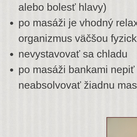
alebo bolesť hlavy)
po masáži je vhodný rela
organizmus väčšou fyzi
nevystavovať sa chladu
po masáži bankami nepiť 
neabsolvovať žiadnu mas