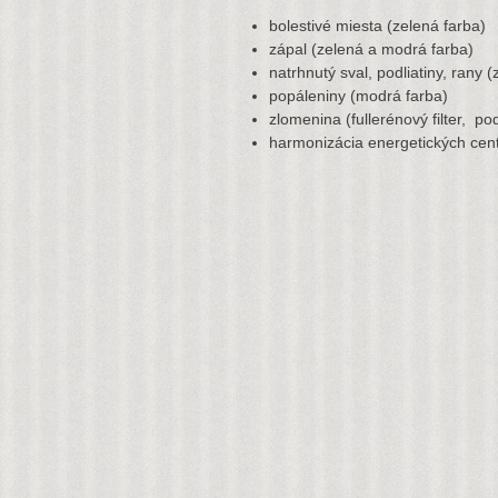
bolestivé miesta (zelená farba)
zápal (zelená a modrá farba)
natrhnutý sval, podliatiny, rany (
popáleniny (modrá farba)
zlomenina (fullerénový filter, p
harmonizácia energetických cent