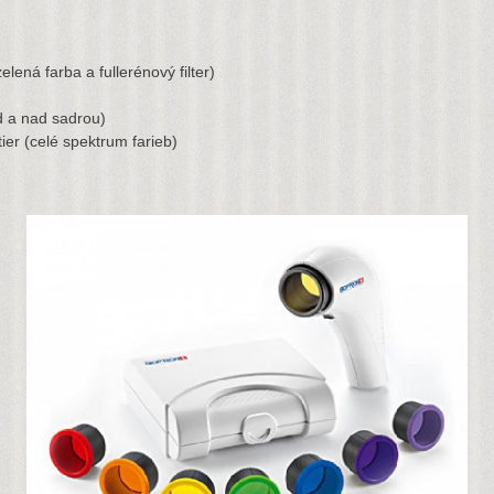
zelená farba a fullerénový filter)
od a nad sadrou)
ier (celé spektrum farieb)