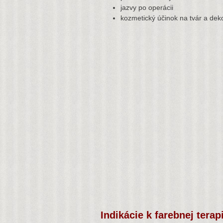
jazvy po operácii
kozmetický účinok na tvár a deko
Indikácie k farebnej terapi