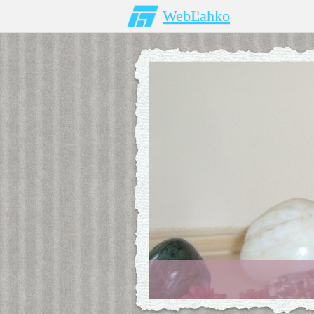
WebĽahko