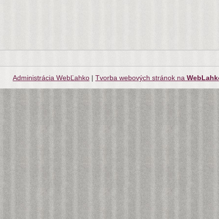
Administrácia WebĽahko
|
Tvorba webových stránok na
WebLahk