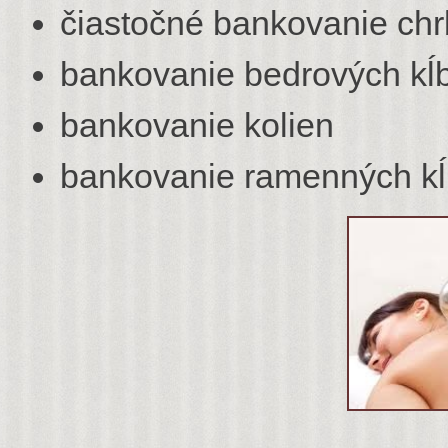
čiastočné bankovanie chrb
bankovanie bedrových kĺ
bankovanie kolien
bankovanie ramenných k