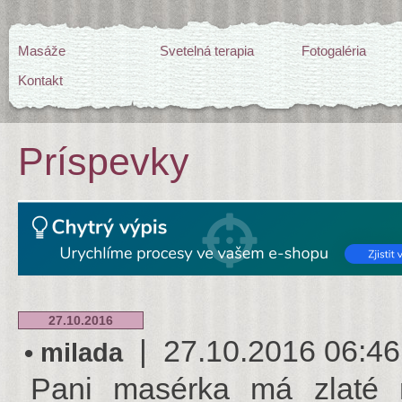
Masáže
Svetelná terapia
Fotogaléria
Kontakt
Príspevky
27.10.2016
| 27.10.2016 06:46:5
• milada
Pani masérka má zlaté ru