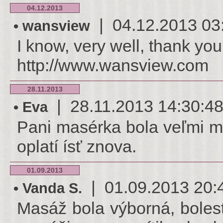
04.12.2013
| 04.12.2013 03:3
• wansview
I know, very well, thank you
http://www.wansview.com
28.11.2013
| 28.11.2013 14:30:48 |
• Eva
Pani masérka bola veľmi mi
oplatí ísť znova.
01.09.2013
| 01.09.2013 20:49
• Vanda S.
Masáž bola výborná, bolesť