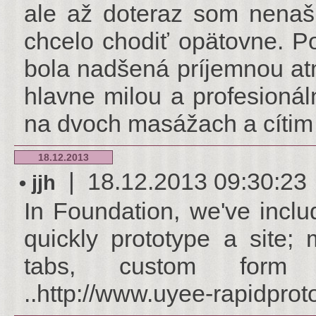
ale až doteraz som nenaš
chcelo chodiť opätovne. 
bola nadšená príjemnou at
hlavne milou a profesioná
na dvoch masážach a cítim 
18.12.2013
| 18.12.2013 09:30:23 | 
• jjh
In Foundation, we've inclu
quickly prototype a site; 
tabs, custom form 
..http://www.uyee-rapidpro